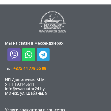
Мы на связи в мессенджерах
Viber
Whatsapp
Telegram
тел.
+375 44 779 55 99
ИП Дашиневич М.М.
УНП
193145611
info@evacuator24.by
Минск, ул. Шабаны, 9
Услуги эвакуатора в соц.сетях