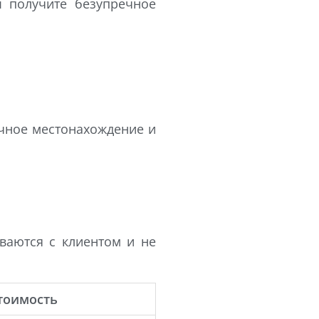
 получите безупречное
очное местонахождение и
ваются с клиентом и не
тоимость