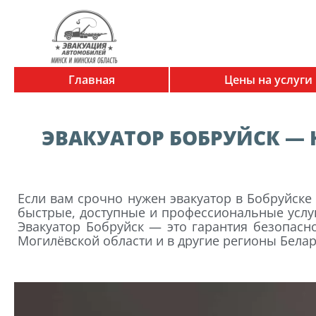
Перейти
к
содержимому
Главная
Цены на услуги
ЭВАКУАТОР БОБРУЙСК —
Если вам срочно нужен эвакуатор в Бобруйск
быстрые, доступные и профессиональные услуг
Эвакуатор Бобруйск — это гарантия безопасно
Могилёвской области и в другие регионы Белар