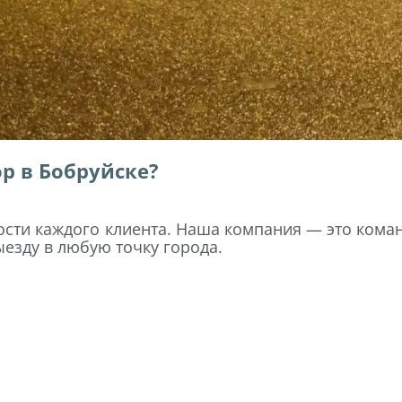
р в Бобруйске?
сти каждого клиента. Наша компания — это кома
езду в любую точку города.