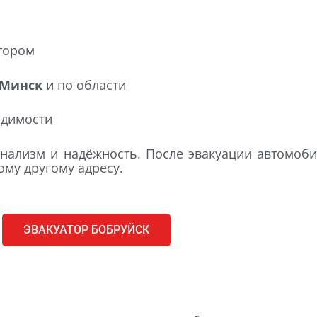
тором
 Минск
и по области
одимости
нализм и надёжность. После эвакуации автомоби
ому другому адресу.
ЭВАКУАТОР БОБРУЙСК