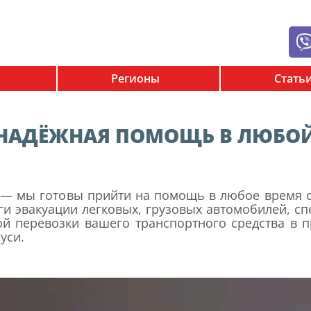
Регионы
Стать
 НАДЁЖНАЯ ПОМОЩЬ В ЛЮБО
е — мы готовы прийти на помощь в любое время 
и эвакуации легковых, грузовых автомобилей, сп
й перевозки вашего транспортного средства в п
уси.