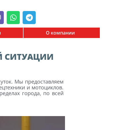
Viber
Whatsapp
Telegram
и
О компании
Й СИТУАЦИИ
суток. Мы предоставляем
ецтехники и мотоциклов.
ределах города, по всей