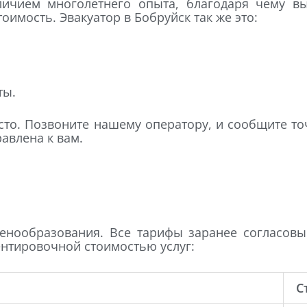
ичием многолетнего опыта, благодаря чему вы
оимость. Эвакуатор в Бобруйск так же это:
ты.
осто. Позвоните нашему оператору, и сообщите т
авлена к вам.
нообразования. Все тарифы заранее согласовы
ентировочной стоимостью услуг:
С