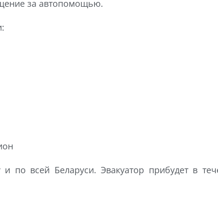
ащение за автопомощью.
:
ион
 и по всей Беларуси. Эвакуатор прибудет в теч