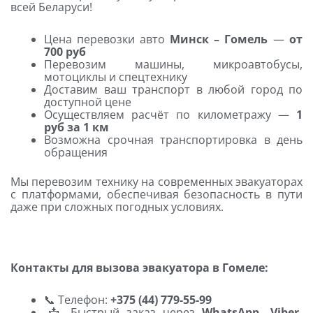
всей Беларуси!
Цена перевозки авто
Минск – Гомель
—
от
700 руб
Перевозим машины, микроавтобусы,
мотоциклы и спецтехнику
Доставим ваш транспорт в любой город по
доступной цене
Осуществляем расчёт по километражу —
1
руб за 1 км
Возможна срочная транспортировка в день
обращения
Мы перевозим технику на современных эвакуаторах
с платформами, обеспечивая безопасность в пути
даже при сложных погодных условиях.
Контакты для вызова эвакуатора в Гомеле:
📞 Телефон:
+375 (44) 779-55-99
📩 Быстрый заказ через
WhatsApp, Viber,