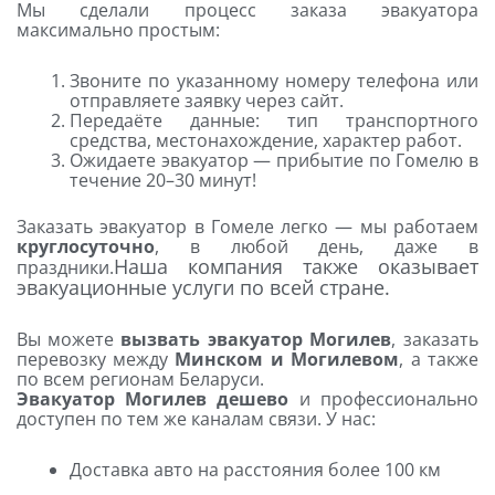
Мы сделали процесс заказа эвакуатора
максимально простым:
Звоните по указанному номеру телефона или
отправляете заявку через сайт.
Передаёте данные: тип транспортного
средства, местонахождение, характер работ.
Ожидаете эвакуатор — прибытие по Гомелю в
течение 20–30 минут!
Заказать эвакуатор в Гомеле легко — мы работаем
круглосуточно
, в любой день, даже в
Наша компания также оказывает
праздники.
эвакуационные услуги по всей стране.
Вы можете
вызвать эвакуатор Могилев
, заказать
перевозку между
Минском и Могилевом
, а также
по всем регионам Беларуси.
Эвакуатор Могилев дешево
и профессионально
доступен по тем же каналам связи. У нас:
Доставка авто на расстояния более 100 км