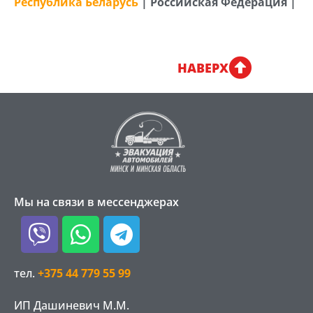
Республика Беларусь
| Российская Федерация |
НАВЕРХ
Мы на связи в мессенджерах
Viber
Whatsapp
Telegram
тел.
+375 44 779 55 99
ИП Дашиневич М.М.