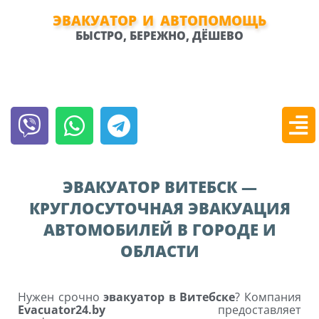
Перейти
к
ЭВАКУАТОР И АВТОПОМОЩЬ
содержимому
БЫСТРО, БЕРЕЖНО, ДЁШЕВО
Viber
Whatsapp
Telegram
Мен
ЭВАКУАТОР ВИТЕБСК —
КРУГЛОСУТОЧНАЯ ЭВАКУАЦИЯ
АВТОМОБИЛЕЙ В ГОРОДЕ И
ОБЛАСТИ
Нужен срочно
эвакуатор в Витебске
? Компания
Evacuator24.by
предоставляет